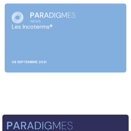
Les Incoterms®
08 SEPTEMBRE 2021