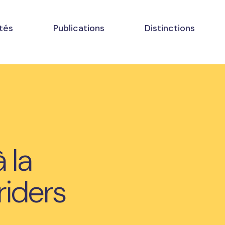
tés
Publications
Distinctions
 la
riders