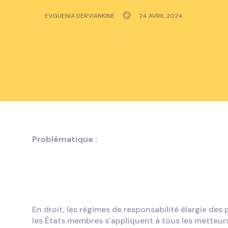
EVGUENIA DERVIANKINE
24 AVRIL 2024
Problématique :
En droit, les régimes de responsabilité élargie des
les États membres s’appliquent à tous les metteurs