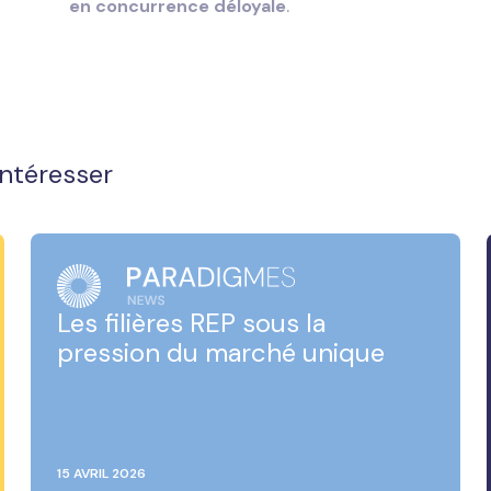
en concurrence déloyale
.
intéresser
Les filières REP sous la
pression du marché unique
15 AVRIL 2026