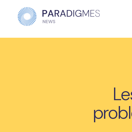
Le
probl