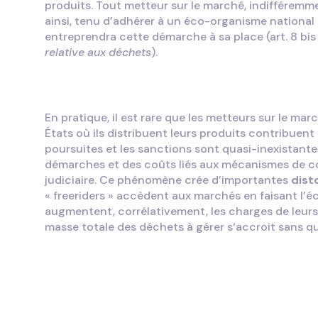
produits. Tout metteur sur le marché, indifféremme
ainsi, tenu d’adhérer à un éco-organisme national
entreprendra cette démarche à sa place (art. 8 bi
relative aux déchets
).
En pratique, il est rare que les metteurs sur le marc
États où ils distribuent leurs produits contribuent 
poursuites et les sanctions sont quasi-inexistantes
démarches et des coûts liés aux mécanismes de co
judiciaire. Ce phénomène crée d’importantes
dist
« freeriders » accèdent aux marchés en faisant l’
augmentent, corrélativement, les charges de leurs
masse totale des déchets à gérer s‘accroit sans que