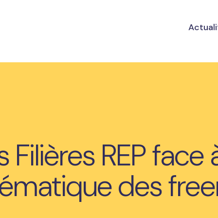
Actuali
s Filières REP face à
ématique des free