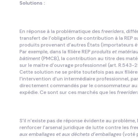
Solutions :
En réponse à la problématique des
freeriders
, diff
transfert de l’obligation de contribution à la REP s
produits provenant d’autres États (importateurs étab
Par exemple, dans la filière REP
produits et matéria
bâtiment
(PMCB), la contribution au titre des mat
sur le maitre d’ouvrage professionnel (art. R.543
Cette solution ne se prête toutefois pas aux filièr
l’intervention d’un intermédiaire professionnel, pa
directement commandés par le consommateur au pr
expédie. Ce sont sur ces marchés que les
freerider
S’il n’existe pas de réponse évidente au problème,
renforcer l’arsenal juridique de lutte contre les
fre
aux emballages et aux déchets d’emballages
(voté p