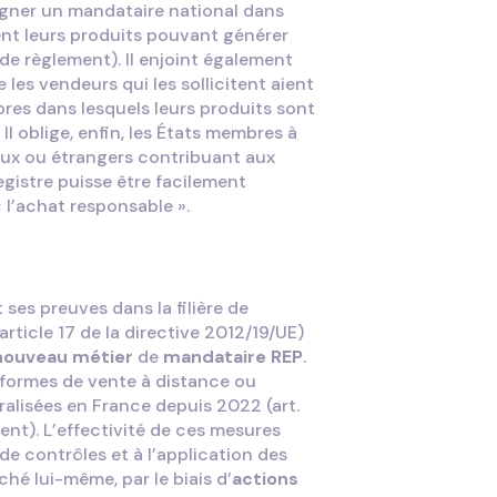
signer un mandataire national dans
nt leurs produits pouvant générer
de règlement). Il enjoint également
 les vendeurs qui les sollicitent aient
res dans lesquels leurs produits sont
Il oblige, enfin, les États membres à
aux ou étrangers contribuant aux
egistre puisse être facilement
 l’achat responsable ».
 ses preuves dans la filière de
rticle 17 de la directive 2012/19/UE)
nouveau métier
de
mandataire REP
.
eformes de vente à distance ou
alisées en France depuis 2022 (art.
nt). L’effectivité de ces mesures
e contrôles et à l’application des
ché lui-même, par le biais d’
actions