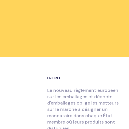
EN BREF
Le nouveau règlement européen
sur les emballages et déchets
d'emballages oblige les metteurs
sur le marché à désigner un
mandataire dans chaque État
membre où leurs produits sont
distribués