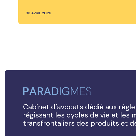
08 AVRIL 2026
Cabinet d’avocats dédié aux régl
régissant les cycles de vie et le
transfrontaliers des produits et 