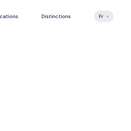
ications
Distinctions
Fr