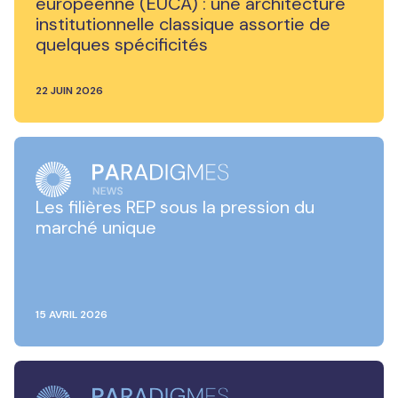
européenne (EUCA) : une architecture
institutionnelle classique assortie de
quelques spécificités
22 JUIN 2026
Les filières REP sous la pression du
marché unique
15 AVRIL 2026