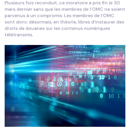
Plusieurs fois reconduit, ce moratoire a pris fin le 30
mars dernier sans que les membres de l’OMC ne soient
parvenus à un compromis. Les membres de l’OMC
sont donc désormais, en théorie, libres d’instaurer des
droits de douanes sur les contenus numériques
télétransmis.