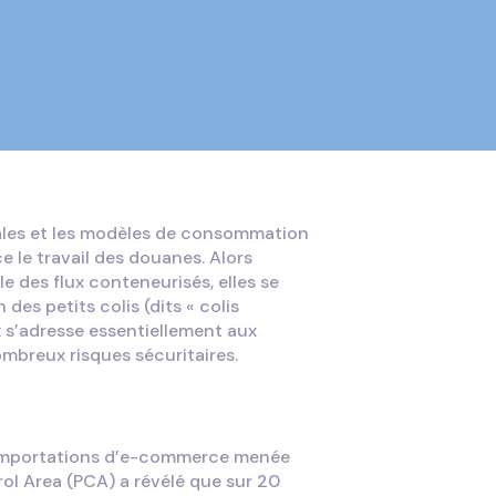
iales et les modèles de consommation
le travail des douanes. Alors
e des flux conteneurisés, elles se
des petits colis (dits « colis
ux s’adresse essentiellement aux
breux risques sécuritaires.
 importations d’e-commerce menée
trol Area (PCA) a révélé que sur 20