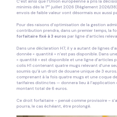
C’est ainsi que l’Union européenne a pris la décisi
er
minimis dès le 1
juillet 2026 (Règlement 2026/382,
envois de faible valeur vont désormais eux aussi pa
Pour des raisons d’optimisation de la gestion admi
contribution prendra, dans un premier temps, la f
forfaitaire fixé à 3 euros
par ligne d’articles relev
Dans une déclaration H7, il y a autant de lignes d’ar
donnée « quantité » n’est pas disponible. Dans une
« quantité » est disponible et une ligne d’articles p
colis H1 contenant quatre mugs relevant d’une seul
soumis qu’à un droit de douane unique de 3 euros.
comprenant à la fois quatre mugs et une coque de
tarifaires distinctes — donnera lieu à l’application 
montant total de 6 euros.
Ce droit forfaitaire – pensé comme provisoire – s’a
pourra, le cas échéant, être prolongé.