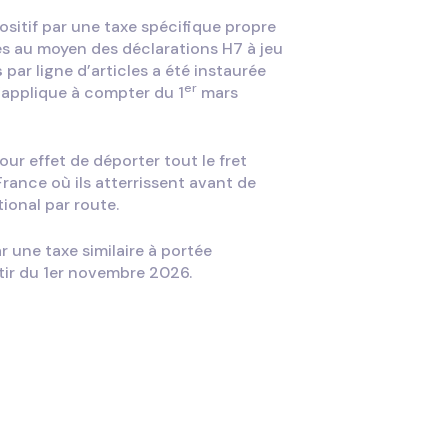
positif par une taxe spécifique propre
és au moyen des déclarations H7 à jeu
s
par ligne d’articles a été instaurée
er
s’applique à compter du 1
mars
ur effet de déporter tout le fret
 France où ils atterrissent avant de
ional par route.
r une taxe similaire à portée
tir du 1er novembre 2026.