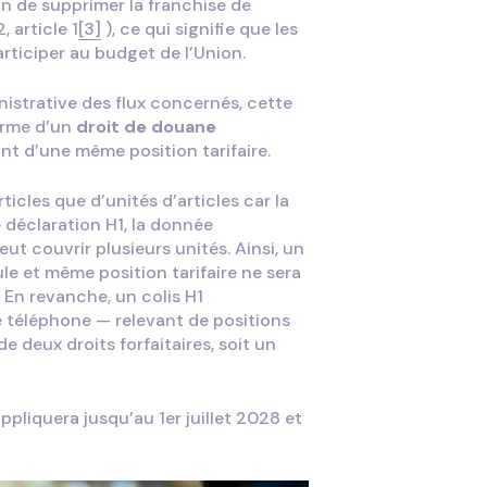
on de supprimer la franchise de
 article 1
[3]
), ce qui signifie que les
rticiper au budget de l’Union.
nistrative des flux concernés, cette
orme d’un
droit de douane
ant d’une même position tarifaire.
ticles que d’unités d’articles car la
 déclaration H1, la donnée
eut couvrir plusieurs unités. Ainsi, un
e et même position tarifaire ne sera
 En revanche, un colis H1
 téléphone — relevant de positions
de deux droits forfaitaires, soit un
ppliquera jusqu’au 1er juillet 2028 et