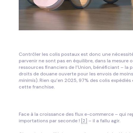
Contrôler les colis postaux est donc une nécessit
parvenir ne sont pas en équilibre, dans la mesure 
ressources financiers de l’Union, bénéficiant – la 
droits de douane ouverte pour les envois de moins
minimis
). Rien qu’en 2025, 97% des colis expédié
cette franchise.
Face à la croissance des flux e-commerce – qui r
importations par seconde !
[2]
– il a fallu agir.