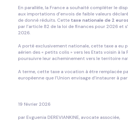
En parallèle, la France a souhaité compléter le dis
aux importations d’envois de faible valeurs déclar
de donné réduits. Cette
taxe nationale de 2 euro
par l’article 82 de la loi de finances pour 2026 et 
2026.
A porté exclusivement nationale, cette taxe a eu po
aérien des « petits colis » vers les Etats voisin à la
poursuivre leur acheminement vers le territoire nat
A terme, cette taxe a vocation à être remplacée pa
européenne que l’Union envisage d’instaurer à par
19 février 2026
par Evguenia DEREVIANKINE, avocate associée,