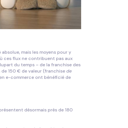
é absolue, mais les moyens pour y
où ces flux ne contribuent pas aux
plupart du temps – de la franchise des
 de 150 € de valeur (franchise
de
s en e-commerce ont bénéficié de
eprésentent désormais près de 180