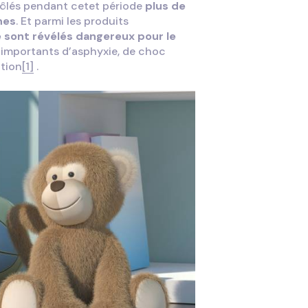
rôlés pendant cetet période
plus de
nes
. Et parmi les produits
 sont révélés dangereux pour le
 importants d’asphyxie, de choc
ation
[1]
.