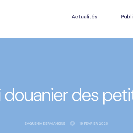
Actualités
Publ
i douanier des petit
EVGUENIA DERVIANKINE
19 FÉVRIER 2026