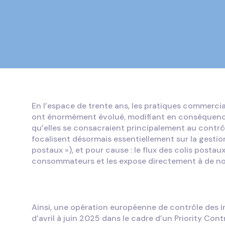
En l’espace de trente ans, les pratiques commerc
ont énormément évolué, modifiant en conséquence 
qu’elles se consacraient principalement au contrôl
focalisent désormais essentiellement sur la gestion 
postaux »), et pour cause : le flux des colis posta
consommateurs et les expose directement à de nom
Ainsi, une opération européenne de contrôle des
d’avril à juin 2025 dans le cadre d’un Priority Con